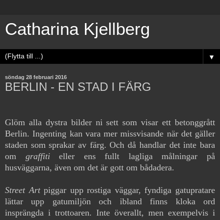
Catharina Kjellberg
▼
söndag 28 februari 2016
BERLIN - EN STAD I FÄRG
Glöm alla dystra bilder ni sett som visar ett betonggrått
Berlin. Ingenting kan vara mer missvisande när det gäller
staden som sprakar av färg. Och då handlar det inte bara
om
graffiti
eller ens fullt lagliga målningar på
husväggarna, även om det är gott om bådadera.
Street Art
piggar upp rostiga väggar, fyndiga gatupratare
lättar upp gatumiljön och ibland finns kloka ord
insprängda i trottoaren. Inte överallt, men exempelvis i