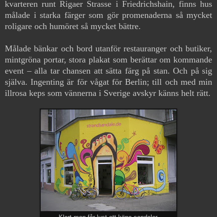
kvarteren runt Rigaer Strasse i Friedrichshain, finns hus
målade i starka färger som gör promenaderna så mycket
roligare och humöret så mycket bättre.
Målade bänkar och bord utanför restauranger och butiker,
mintgröna portar, stora plakat som berättar om kommande
event – alla tar chansen att sätta färg på stan. Och på sig
själva. Ingenting är för vågat för Berlin; till och med min
illrosa keps som vännerna i
Sverige avskyr känns helt rätt.